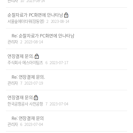
관리자
10
2023-08-14
순찰자료가 PC화면에 안나타남
서울숲에이타워(장동영)
2
2023-08-14
Re: 순찰자료가 PC화면에 안나타남
관리자
2
2023-08-14
연장결제 문의.
주식회사 에스아이팀즈
6
2023-07-17
Re: 연장결제 문의.
관리자
7
2023-07-19
연장결재 문의
한국공항공사 사천공항
7
2023-07-04
Re: 연장결재 문의
관리자
6
2023-07-04