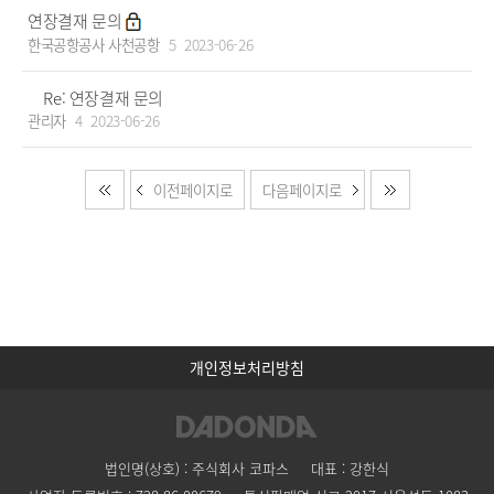
연장결재 문의
한국공항공사 사천공항
5
2023-06-26
Re: 연장결재 문의
관리자
4
2023-06-26
이전페이지로
다음페이지로
개인정보처리방침
법인명(상호) : 주식회사 코파스
대표 : 강한식