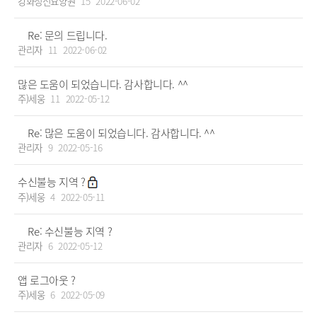
강화정신요양원
15
2022-06-02
Re: 문의 드립니다.
관리자
11
2022-06-02
많은 도움이 되었습니다. 감사합니다. ^^
주)세웅
11
2022-05-12
Re: 많은 도움이 되었습니다. 감사합니다. ^^
관리자
9
2022-05-16
수신불능 지역 ?
주)세웅
4
2022-05-11
Re: 수신불능 지역 ?
관리자
6
2022-05-12
앱 로그아웃 ?
주)세웅
6
2022-05-09