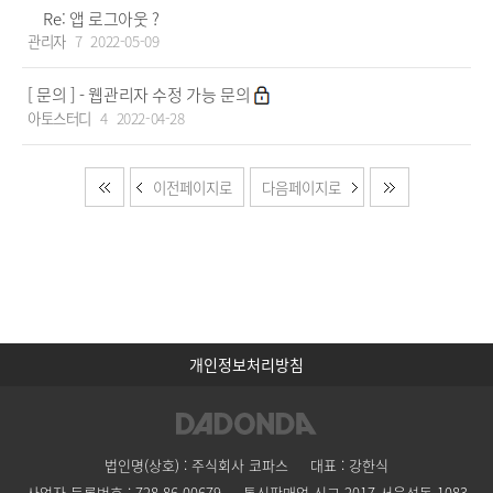
Re: 앱 로그아웃 ?
관리자
7
2022-05-09
[ 문의 ] - 웹관리자 수정 가능 문의
아토스터디
4
2022-04-28
이전페이지로
다음페이지로
개인정보처리방침
법인명(상호) : 주식회사 코파스
대표 : 강한식
사업자 등록번호 : 728-86-00679
통신판매업 신고 2017-서울성동-1083