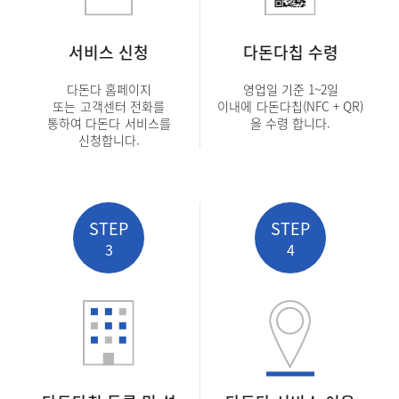
서비스 신청
다돈다칩 수령
다돈다 홈페이지
영업일 기준 1~2일
또는
고객센터 전화를
이내에
다돈다칩(NFC + QR)
통하여 다돈다
서비스를
을 수령 합니다.
신청합니다.
STEP
STEP
3
4