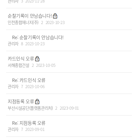
관리자
3
2023-11-28
순찰기록이 안남습니다!
인천종합에너지(주)
2
2023-10-23
Re: 순찰기록이 안남습니다!
관리자
8
2023-10-23
카드인식 오류
서해종합건설
2
2023-10-05
Re: 카드인식 오류
관리자
7
2023-10-06
지점등록 오류
부산시설공단(플랫폼관리처)
2
2023-09-01
Re: 지점등록 오류
관리자
7
2023-09-01