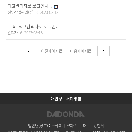
최고관리자로 로그인시....
신우산업관리(주)
3
2023-08-18
Re: 최고관리자로 로그인시....
관리자
6
2023-08-18
이전페이지로
다음페이지로
개인정보처리방침
법인명(상호) : 주식회사 코파스
대표 : 강한식