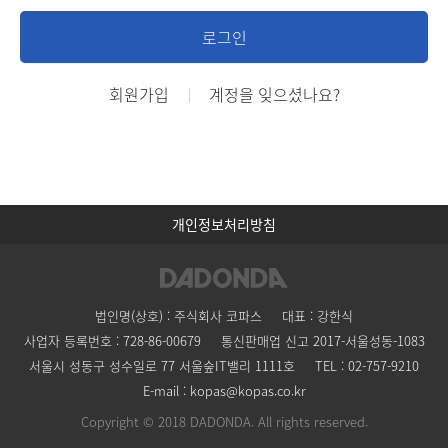
로그인
회원가입
계정을 잊으셨나요?
개인정보처리방침
법인명(상호) : 주식회사 코파스
대표 : 강한식
사업자 등록번호 : 728-86-00679
통신판매업 신고 2017-서울성동-1083
서울시 성동구 성수일로 77 서울숲IT밸리 1111호
TEL : 02-757-9210
E-mail : kopas@kopas.co.kr
Copyright © 2018 DADONDA. All rights reserved.