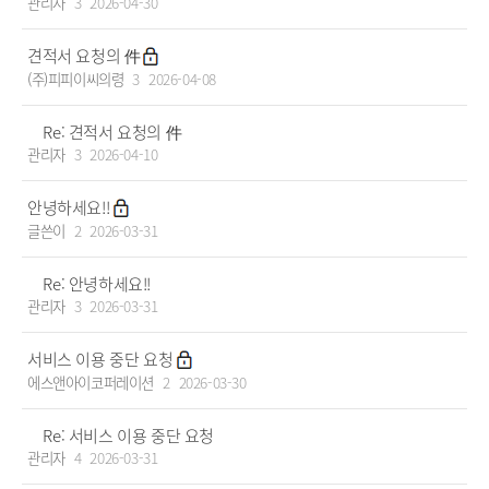
관리자
3
2026-04-30
견적서 요청의 件
(주)피피이씨의령
3
2026-04-08
Re: 견적서 요청의 件
관리자
3
2026-04-10
안녕하세요!!
글쓴이
2
2026-03-31
Re: 안녕하세요!!
관리자
3
2026-03-31
서비스 이용 중단 요청
에스앤아이코퍼레이션
2
2026-03-30
Re: 서비스 이용 중단 요청
관리자
4
2026-03-31