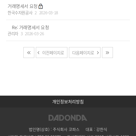
거래명세서 요청
한국수자원공사
2
2026-03-18
Re: 거래명세서 요청
관리자
3
2026-03-26
이전페이지로
다음페이지로
개인정보처리방침
법인명(상호) : 주식회사 코파스
대표 : 강한식