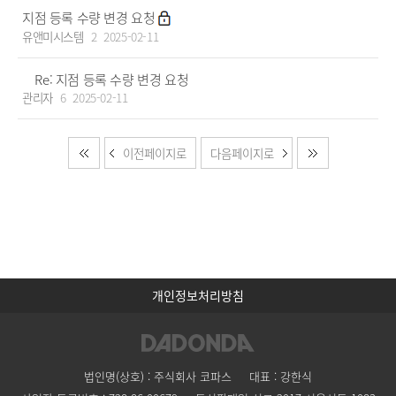
지점 등록 수량 변경 요청
유앤미시스템
2
2025-02-11
Re: 지점 등록 수량 변경 요청
관리자
6
2025-02-11
이전페이지로
다음페이지로
개인정보처리방침
법인명(상호) : 주식회사 코파스
대표 : 강한식