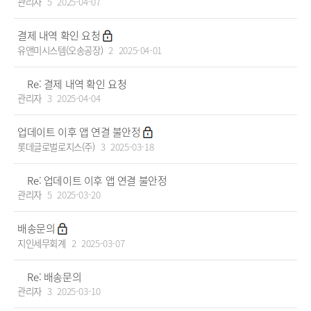
관리자
5
2025-04-07
결제 내역 확인 요청
유앤미시스템(오송공장)
2
2025-04-01
Re: 결제 내역 확인 요청
관리자
3
2025-04-04
업데이트 이후 앱 연결 불안정
롯데글로벌로지스(주)
3
2025-03-18
Re: 업데이트 이후 앱 연결 불안정
관리자
5
2025-03-20
배송문의
지인세무회계
2
2025-03-07
Re: 배송문의
관리자
3
2025-03-10