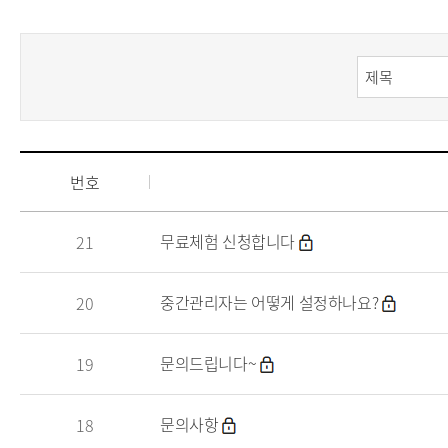
번호
무료체험 신청합니다
21
중간관리자는 어떻게 설정하나요?
20
문의드립니다~
19
문의사항
18