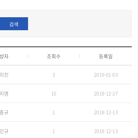
검색
성자
조회수
등록일
미진
3
2019-01-03
지영
10
2018-12-27
종규
1
2018-12-13
인규
1
2018-12-13