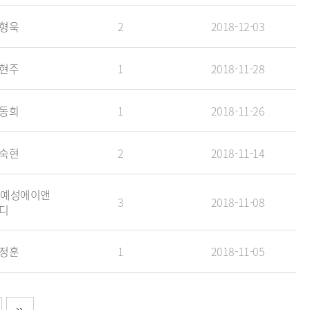
형욱
2
2018-12-03
현주
1
2018-11-28
동희
1
2018-11-26
숙현
2
2018-11-14
 예성에이앤
3
2018-11-08
디
정훈
1
2018-11-05